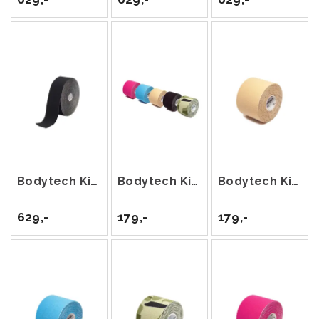
Bodytech Kinesiology Tape 5cm x 22m Sort
Bodytech Kinesiology Tape 5cm x 5m
Bodytech Kinesiology Tape 5cm x 5m Beige
629,-
179,-
179,-