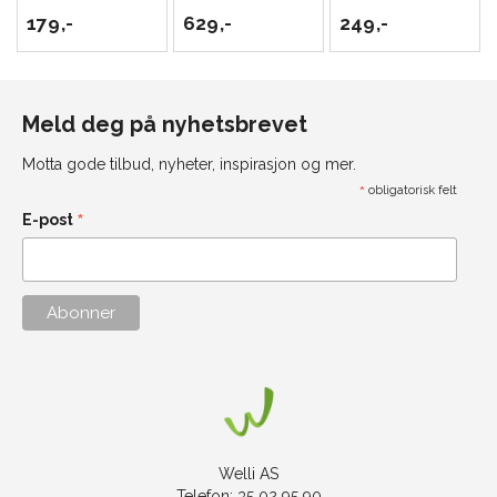
179,-
629,-
249,-
Meld deg på nyhetsbrevet
Motta gode tilbud, nyheter, inspirasjon og mer.
*
obligatorisk felt
*
E-post
Welli AS
Telefon: 35 02 95 90