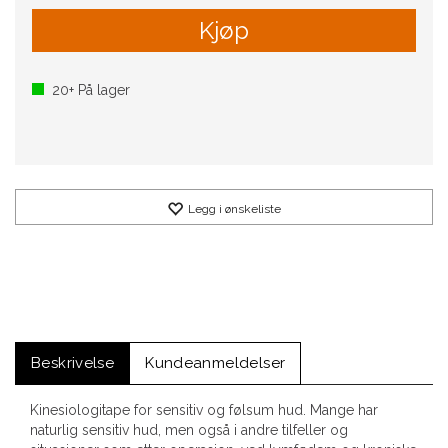
Kjøp
20+
På lager
Legg i ønskeliste
Beskrivelse
Kundeanmeldelser
Kinesiologitape for sensitiv og følsum hud. Mange har
naturlig sensitiv hud, men også i andre tilfeller og