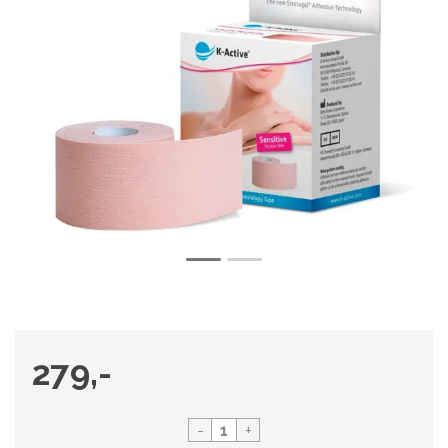
279,-
-
+