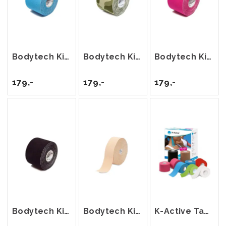
Bodytech Kinesiology Tape 5cm x 5m Blå
Bodytech Kinesiology Tape 5cm x 5m Camo
Bodytech Kinesiology Tape 5cm x 5m Rosa
179,-
179,-
179,-
Bodytech Kinesiology Tape 5cm x 5m Sort
Bodytech Kinesiology Tape 5cm x22m Beige
K-Active Tape Classic 5 cm x 5 m