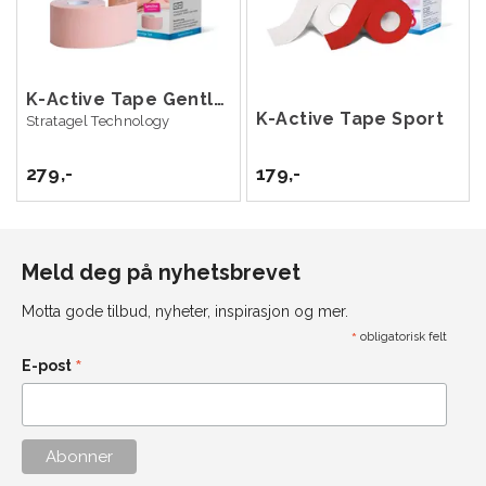
K-Active Tape Gentle Beige 5cm x 5m
K-Active Tape Sport
Stratagel Technology
279,-
179,-
Meld deg på nyhetsbrevet
Motta gode tilbud, nyheter, inspirasjon og mer.
*
obligatorisk felt
*
E-post