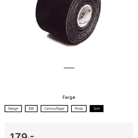
Farge
Beige
Blå
Camouflage
Rosa
Sort
179,-