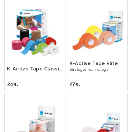
K-Active Tape Elite
K-Active Tape Classic 5 cm x 5 m
Stratagel Technology
249,-
279,-