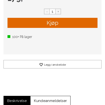
-
+
Kjøp
100+
På lager
Legg i ønskeliste
Beskrivelse
Kundeanmeldelser