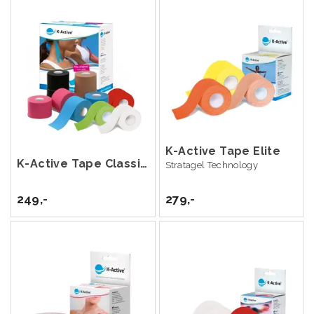
K-Active Tape Elite
K-Active Tape Classic 5 cm x 5 m
Stratagel Technology
249,-
279,-