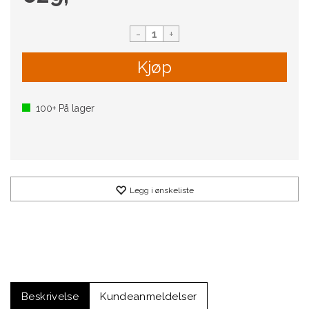
-
+
Kjøp
100+
På lager
Legg i ønskeliste
Beskrivelse
Kundeanmeldelser