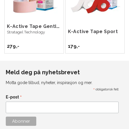
K-Active Tape Gentle Beige 5cm x 5m
K-Active Tape Sport
Stratagel Technology
279,-
179,-
Meld deg på nyhetsbrevet
Motta gode tilbud, nyheter, inspirasjon og mer.
*
obligatorisk felt
*
E-post