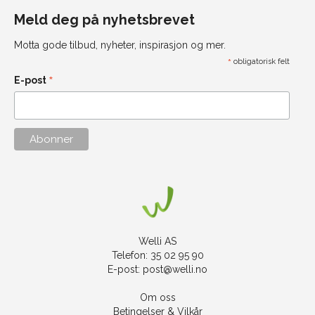
Meld deg på nyhetsbrevet
Motta gode tilbud, nyheter, inspirasjon og mer.
*
obligatorisk felt
*
E-post
Welli AS
Telefon: 35 02 95 90
E-post:
post@welli.no
Om oss
Betingelser & Vilkår