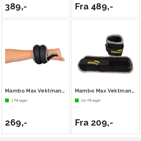
389,-
Fra 489,-
Mambo Max Vektmansjett Håndledd
Mambo Max Vektmansjett Par
2
På lager
20+
På lager
269,-
Fra 209,-