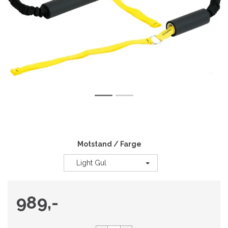
Motstand / Farge
Light Gul
989,-