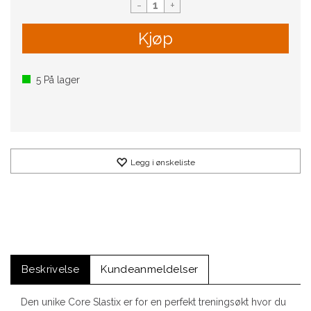
-
+
Kjøp
5
På lager
Legg i ønskeliste
Beskrivelse
Kundeanmeldelser
Den unike Core Slastix er for en perfekt treningsøkt hvor du