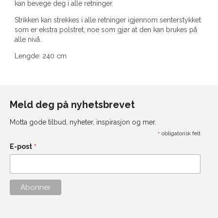
kan bevege deg i alle retninger.
Strikken kan strekkes i alle retninger igjennom senterstykket
som er ekstra polstret, noe som gjør at den kan brukes på
alle nivå.
Lengde: 240 cm
Meld deg på nyhetsbrevet
Motta gode tilbud, nyheter, inspirasjon og mer.
*
obligatorisk felt
*
E-post