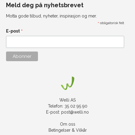
Meld deg på nyhetsbrevet
Motta gode tilbud, nyheter, inspirasjon og mer.
*
obligatorisk felt
*
E-post
Welli AS
Telefon: 35 02 95 90
E-post:
post@welli.no
Om oss
Betingelser & Vilkår