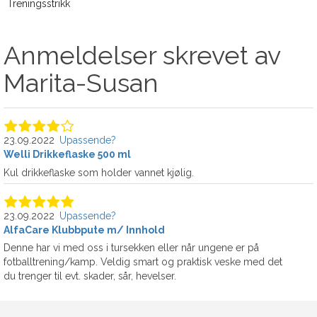
Treningsstrikk
Anmeldelser skrevet av
Marita-Susan
23.09.2022
Upassende?
Welli Drikkeflaske 500 ml
Kul drikkeflaske som holder vannet kjølig.
23.09.2022
Upassende?
AlfaCare Klubbpute m/ Innhold
Denne har vi med oss i tursekken eller når ungene er på
fotballtrening/kamp. Veldig smart og praktisk veske med det
du trenger til evt. skader, sår, hevelser.