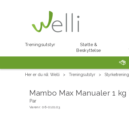
Treningsutstyr
Støtte &
Beskyttelse
Her er du nå:
Welli
>
Treningsutstyr
>
Styrketrening
Mambo Max Manualer 1 kg 
Par
Varenr:
06-010103