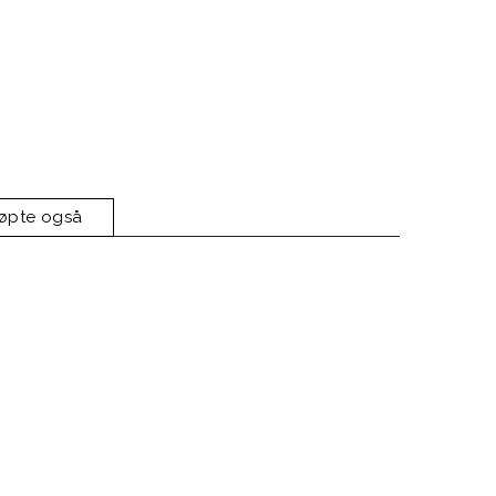
jøpte også