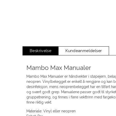
Beskrivelse
Kundeanmeldelser
Mambo Max Manualer
Mambo Max Manualer er håndvekter i støpejern, belag
neopren. Vinylbelegget er enkelt å rengjøre og kan
desinfeksjon, mens neoprenbelegget har en tilført har
og svært godt grep. Manualene passer godt til styrket
gruppetrening, og finnes i flere vekttrinn med fargek
finne riktig vekt.
Materiale: Vinyl eller neopren