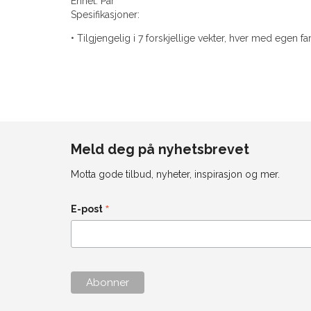
Enhet: Par
Spesifikasjoner:
• Tilgjengelig i 7 forskjellige vekter, hver med egen f
Meld deg på nyhetsbrevet
Motta gode tilbud, nyheter, inspirasjon og mer.
*
E-post