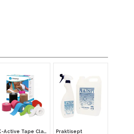
K-Active Tape Classic 5 cm x 5 m
Praktisept