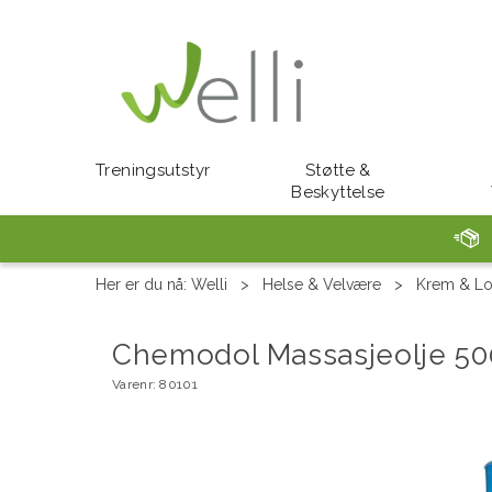
Treningsutstyr
Støtte &
Beskyttelse
Her er du nå:
Welli
>
Helse & Velvære
>
Krem & Lo
Chemodol Massasjeolje 50
Varenr:
80101