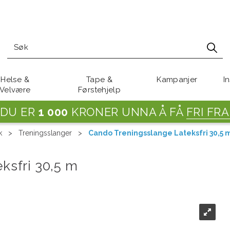
Helse &
Tape &
Kampanjer
I
Velvære
Førstehjelp
DU ER
1 000
KRONER UNNA Å FÅ
FRI FRA
k
>
Treningsslanger
>
Cando Treningsslange Lateksfri 30,5 
ksfri 30,5 m