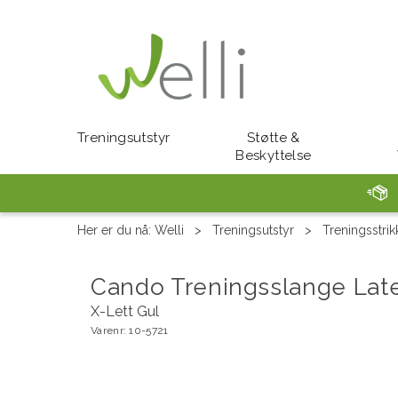
Treningsutstyr
Støtte &
Beskyttelse
Her er du nå:
Welli
>
Treningsutstyr
>
Treningsstrik
Cando Treningsslange Late
X-Lett Gul
Varenr:
10-5721