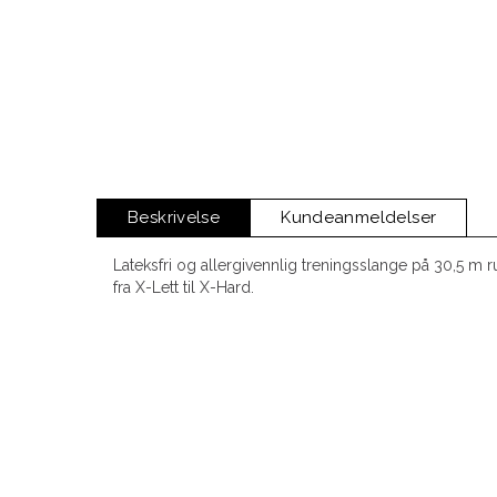
Beskrivelse
Kundeanmeldelser
Lateksfri og allergivennlig treningsslange på 30,5 m rul
fra X-Lett til X-Hard.