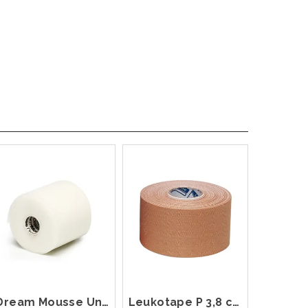
Dream Mousse Underwrap 7 cm x 27 m
Leukotape P 3,8 cm x 13,7 m