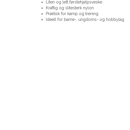
Liten og lett førstehjelpsveske
Kraftig og slitesterk nylon
Praktisk for kamp og trening
Ideell for barne-, ungdoms- og hobbylag