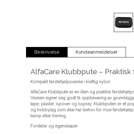
Beskrivelse
Kundeanmeldelser
AlfaCare Klubbpute – Praktisk 
Kompakt førstehjelpsveske i kraftig nylon.
AlfaCare Klubbpute er en liten og praktisk førstehjelps
Vesken egner seg godt til oppbevaring av grunnlegg
tape, plaster, isposer og isspray. Klubbputen er et pop
og hobbylag som ikke har behov for mye førstehjelpsu
kamp eller trening.
Fordeler og egenskaper