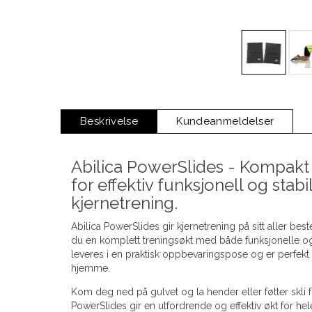
Beskrivelse
Kundeanmeldelser
Abilica PowerSlides - Kompakt
for effektiv funksjonell og stab
kjernetrening.
Abilica PowerSlides gir kjernetrening på sitt aller bes
du en komplett treningsøkt med både funksjonelle og 
leveres i en praktisk oppbevaringspose og er perfekt 
hjemme.
Kom deg ned på gulvet og la hender eller føtter skli f
PowerSlides gir en utfordrende og effektiv økt for he