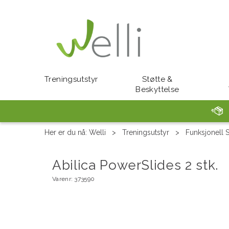
Treningsutstyr
Støtte &
Beskyttelse
Her er du nå:
Welli
>
Treningsutstyr
>
Funksjonell S
Abilica PowerSlides 2 stk.
Varenr:
373590