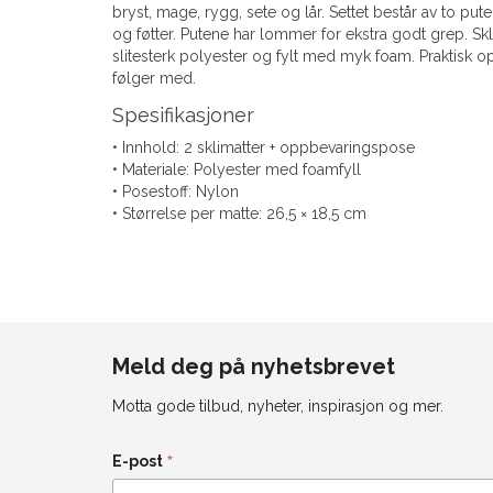
bryst, mage, rygg, sete og lår. Settet består av to pu
og føtter. Putene har lommer for ekstra godt grep. Skl
slitesterk polyester og fylt med myk foam. Praktisk 
følger med.
Spesifikasjoner
• Innhold: 2 sklimatter + oppbevaringspose
• Materiale: Polyester med foamfyll
• Posestoff: Nylon
• Størrelse per matte: 26,5 × 18,5 cm
Meld deg på nyhetsbrevet
Motta gode tilbud, nyheter, inspirasjon og mer.
*
E-post