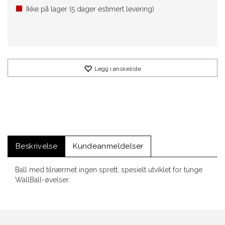
Ikke på lager (
5
dager estimert levering)
Legg i ønskeliste
Beskrivelse
Kundeanmeldelser
Ball med tilnærmet ingen sprett, spesielt utviklet for tunge
WallBall-øvelser.