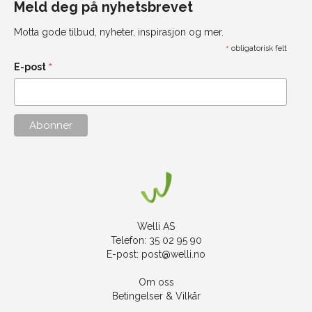
Meld deg på nyhetsbrevet
Motta gode tilbud, nyheter, inspirasjon og mer.
*
obligatorisk felt
*
E-post
Welli AS
Telefon: 35 02 95 90
E-post:
post@welli.no
Om oss
Betingelser & Vilkår