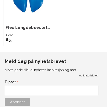
Flex Lengdebuestøtte L (44-)
109,-
65,-
Meld deg på nyhetsbrevet
Motta gode tilbud, nyheter, inspirasjon og mer.
*
obligatorisk felt
*
E-post