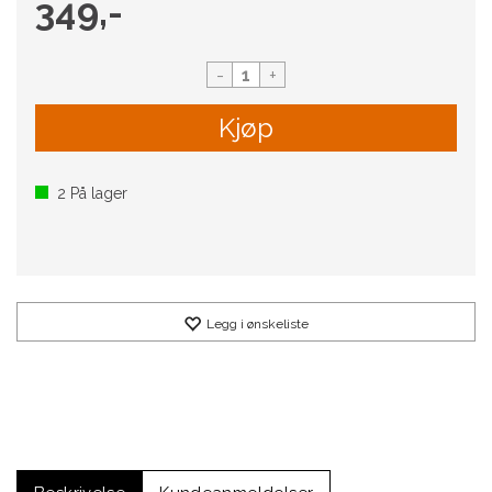
349,-
-
+
Kjøp
2
På lager
Legg i ønskeliste