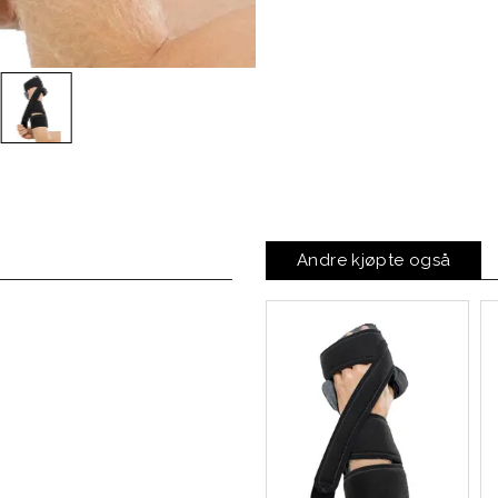
Andre kjøpte også