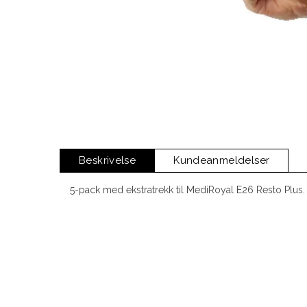
Beskrivelse
Kundeanmeldelser
5-pack med ekstratrekk til MediRoyal E26 Resto Plus.