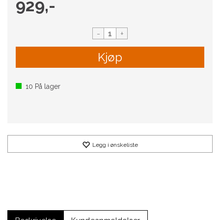
929,-
-
+
Kjøp
10
På lager
Legg i ønskeliste