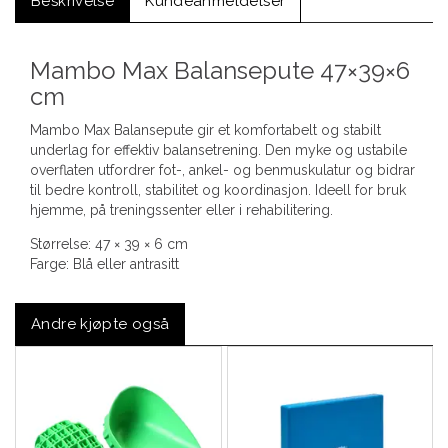
Beskrivelse
Kundeanmeldelser
Mambo Max Balansepute 47×39×6
cm
Mambo Max Balansepute gir et komfortabelt og stabilt
underlag for effektiv balansetrening. Den myke og ustabile
overflaten utfordrer fot-, ankel- og benmuskulatur og bidrar
til bedre kontroll, stabilitet og koordinasjon. Ideell for bruk
hjemme, på treningssenter eller i rehabilitering.
Størrelse: 47 × 39 × 6 cm
Farge: Blå eller antrasitt
Andre kjøpte også