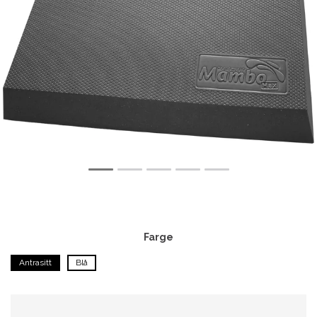
Farge
Antrasitt
Blå