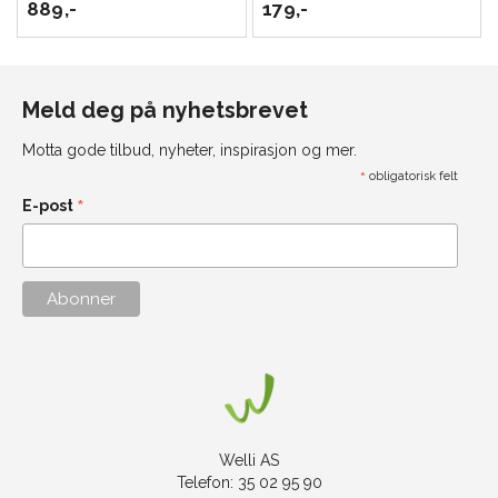
889,-
179,-
Meld deg på nyhetsbrevet
Motta gode tilbud, nyheter, inspirasjon og mer.
*
obligatorisk felt
*
E-post
Welli AS
Telefon: 35 02 95 90