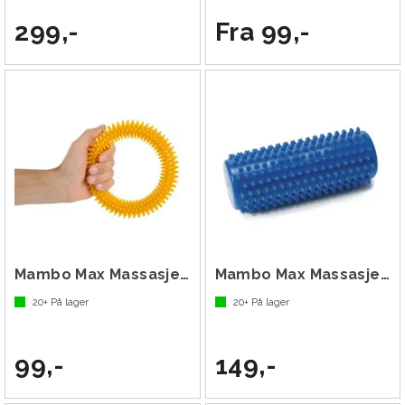
299,-
Fra 99,-
Mambo Max Massasjering
Mambo Max Massasjerulle 16 cm
20+
På lager
20+
På lager
99,-
149,-