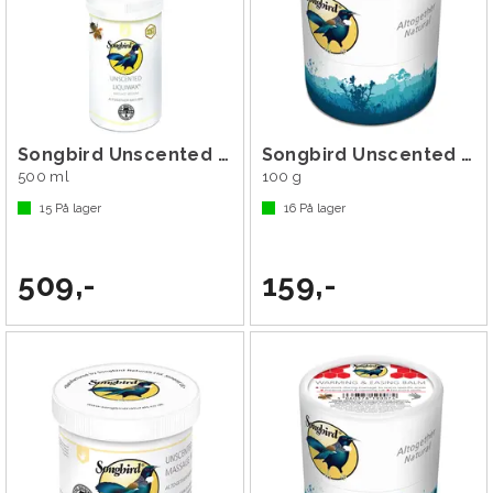
Songbird Unscented Liquiwax
Songbird Unscented Massage Wax
500 ml
100 g
15
På lager
16
På lager
509,-
159,-