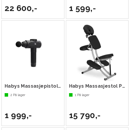
22 600,-
1 599,-
Habys Massasjepistol PRO
Habys Massasjestol Prestige
2
På lager
1
På lager
1 999,-
15 790,-