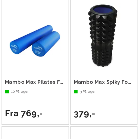
Mambo Max Pilates Foam Roller
Mambo Max Spiky Foam Roller 33 cm
10
På lager
3
På lager
Fra 769,-
379,-