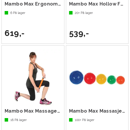
Mambo Max Ergonomic Foam Roller 33 cm
Mambo Max Hollow Foam Roller 33 cm
6
På lager
20+
På lager
619,-
539,-
Mambo Max Massage Stick
Mambo Max Massasjeball
18
På lager
100+
På lager