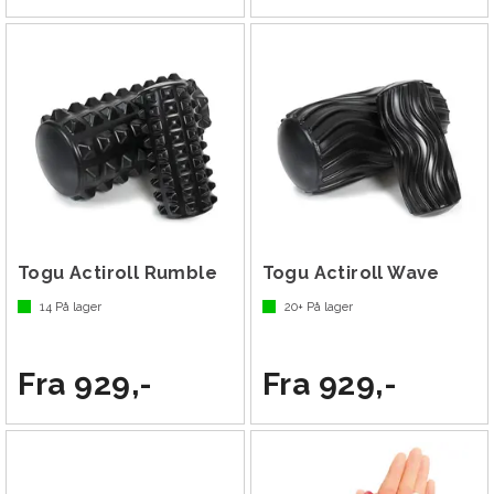
Togu Actiroll Rumble
Togu Actiroll Wave
14
På lager
20+
På lager
Fra 929,-
Fra 929,-