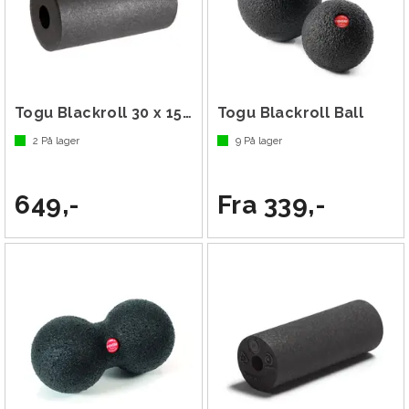
Togu Blackroll 30 x 15 cm 150 g
Togu Blackroll Ball
2
På lager
9
På lager
649,-
Fra 339,-