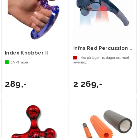
Infra Red Percussion Massager
Index Knobber II
Ikke på lager (
10
dager estimert
19
På lager
levering)
289,-
2 269,-