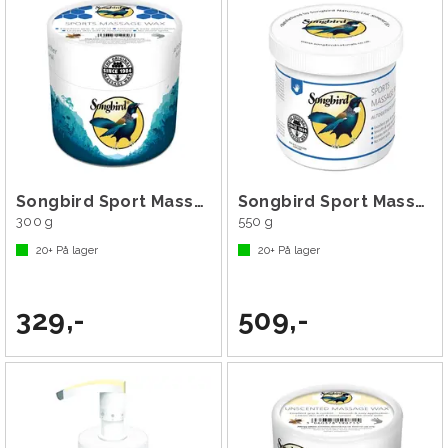
Songbird Sport Massage Wax
Songbird Sport Massage Wax
300 g
550 g
20+
På lager
20+
På lager
329,-
509,-