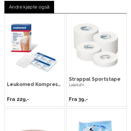
Andre kjøpte også
Strappal Sportstape
Leukomed Kompress 50 stk
Lateksfri
Fra 229,-
Fra 39,-