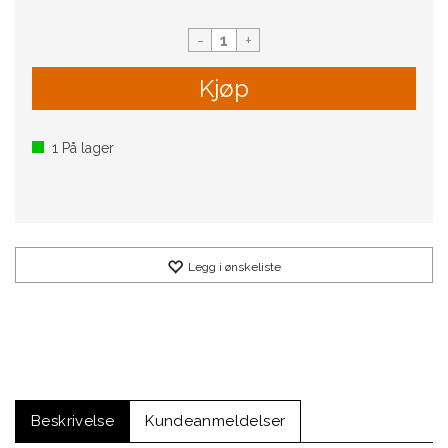
-
+
Kjøp
1
På lager
Legg i ønskeliste
Beskrivelse
Kundeanmeldelser