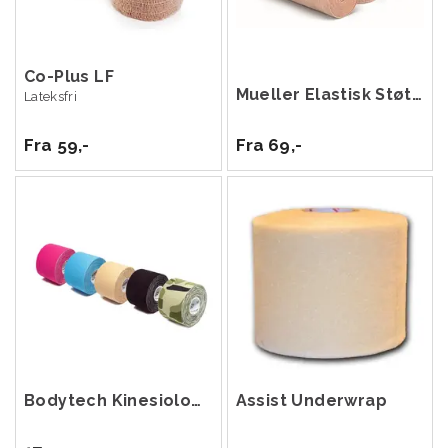
Co-Plus LF
Mueller Elastisk Støttebandasje
Lateksfri
Fra 59,-
Fra 69,-
Bodytech Kinesiology Tape 5cm x 5m
Assist Underwrap