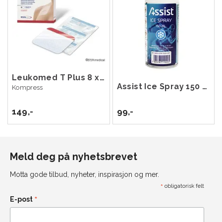
Leukomed T Plus 8 x 15 cm 5 stk
Assist Ice Spray 150 ml
Kompress
149,-
99,-
Meld deg på nyhetsbrevet
Motta gode tilbud, nyheter, inspirasjon og mer.
*
obligatorisk felt
*
E-post