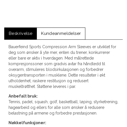
Beskrivelse
Kundeanmeldelser
Bauerfeind Sports Compression Arm Sleeves er utviklet for
deg som ønsker å yte mer, enten du trener, konkurrerer
eller bare er aktiv i hverdagen. Med målrettede
kompresjonssoner som gradvis avtar fra håndledd til
overarm, stimuleres blodsirkulasjonen og forbedrer
oksygentransporten i musklene. Dette resulteter i økt
utholdenhet, raskere restitusjon og redusert
muskeltrøtthet. Støttene leveres i par.
Anbefalt bruk:
Tennis, padel, squash, golf, basketball, løping, styrketrening,
hagearbeid og ellers for alle som ønsker å redusere
belastning på armene og forbedre prestasjonen.
Nøkkelfunksjoner: