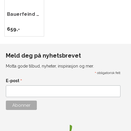
Bauerfeind Sports Recovery Comp Socks
659,-
Meld deg på nyhetsbrevet
Motta gode tilbud, nyheter, inspirasjon og mer.
*
obligatorisk felt
*
E-post