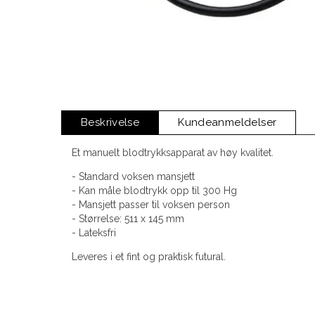
Beskrivelse
Kundeanmeldelser
Et manuelt blodtrykksapparat av høy kvalitet.
- Standard voksen mansjett
- Kan måle blodtrykk opp til 300 Hg
- Mansjett passer til voksen person
- Størrelse: 511 x 145 mm
- Lateksfri
Leveres i et fint og praktisk futural.