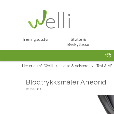
Treningsutstyr
Støtte &
Beskyttelse
Her er du nå:
Welli
>
Helse & Velvære
>
Test & Mål
Blodtrykksmåler Aneorid
Varenr:
112